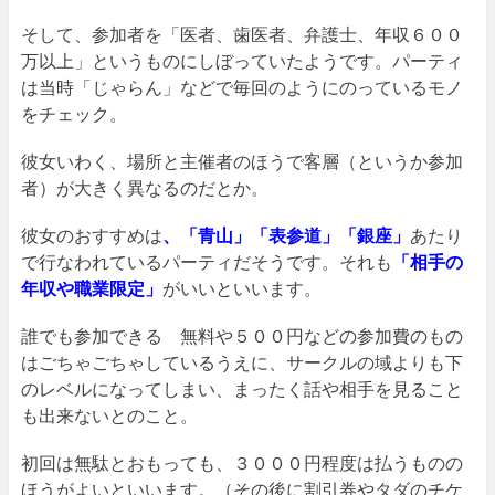
そして、参加者を「医者、歯医者、弁護士、年収６００
万以上」というものにしぼっていたようです。パーティ
は当時「じゃらん」などで毎回のようにのっているモノ
をチェック。
彼女いわく、場所と主催者のほうで客層（というか参加
者）が大きく異なるのだとか。
彼女のおすすめは
、「青山」「表参道」「銀座」
あたり
で行なわれているパーティだそうです。それも
「相手の
年収や職業限定」
がいいといいます。
誰でも参加できる 無料や５００円などの参加費のもの
はごちゃごちゃしているうえに、サークルの域よりも下
のレベルになってしまい、まったく話や相手を見ること
も出来ないとのこと。
初回は無駄とおもっても、３０００円程度は払うものの
ほうがよいといいます。（その後に割引券やタダのチケ