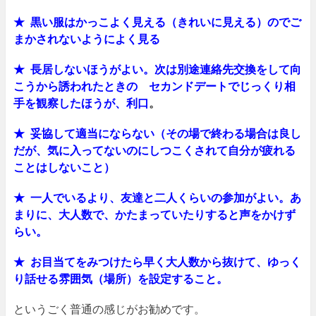
★ 黒い服はかっこよく見える（きれいに見える）のでご
まかされないようによく見る
★ 長居しないほうがよい。次は別途連絡先交換をして向
こうから誘われたときの セカンドデートでじっくり相
手を観察したほうが、利口
。
★ 妥協して適当にならない（その場で終わる場合は良し
だが、気に入ってないのにしつこくされて自分が疲れる
ことはしないこと）
★ 一人でいるより、友達と二人くらいの参加がよい。あ
まりに、大人数で、かたまっていたりすると声をかけず
らい。
★ お目当てをみつけたら早く大人数から抜けて、ゆっく
り話せる雰囲気（場所）を設定すること。
というごく普通の感じがお勧めです。